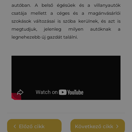
autóban. A belső égésűek és a villanyautók
csatája mellett a céges és a magánvásárlói
szokások változásai is szóba kerülnek, és azt is
megtudjuk, jelenleg milyen autóknak a
legnehezebb új gazdát találni.
Előző cikk
Következő cikk