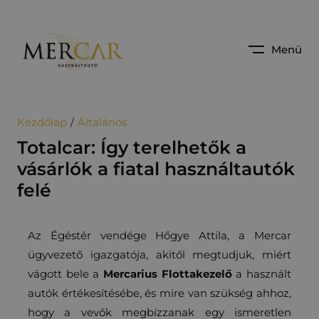
Menü
Kezdőlap
Általános
Totalcar: Így terelhetők a
vásárlók a fiatal használtautók
felé
Az Égéstér vendége Hőgye Attila, a Mercar
ügyvezető igazgatója, akitől megtudjuk, miért
vágott bele a
Mercarius Flottakezelő
a használt
autók értékesítésébe, és mire van szükség ahhoz,
hogy a vevők megbízzanak egy ismeretlen