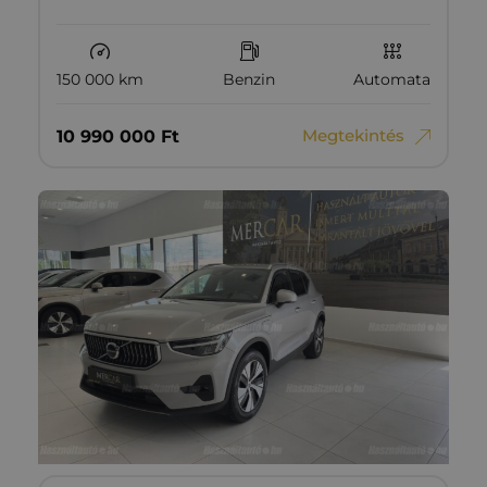
150 000 km
Benzin
Automata
Megtekintés
10‏‏‎ ‎990‏‏‎ ‎000
Ft