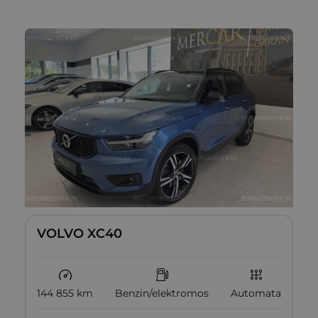
VOLVO XC40
144 855 km
Benzin/elektromos
Automata