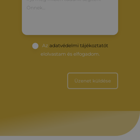
Az
adatvédelmi tájékoztatót
elolvastam és elfogadom.