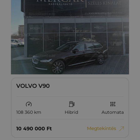
VOLVO V90
108 360 km
Hibrid
Automata
Megtekintés
10‏‏‎ ‎490‏‏‎ ‎000
Ft