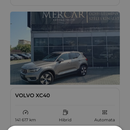
VOLVO XC40
141 617 km
Hibrid
Automata