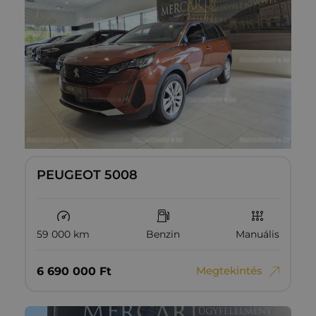
PEUGEOT 5008
59 000 km
Benzin
Manuális
Megtekintés
6‏‏‎ ‎690‏‏‎ ‎000
Ft