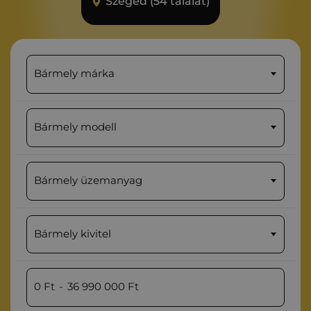
Szeged (54 találat)
Bármely márka
Bármely modell
Bármely üzemanyag
Bármely kivitel
0
Ft
-
36 990 000
Ft