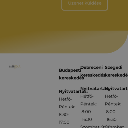
Debreceni
Szegedi
Budapesti
kereskedés
kereskedé
kereskedés
Nyitvatartás:
Nyitvatart
Nyitvatartás:
Hétfő-
Hétfő-
Hétfő-
Péntek:
Péntek:
Péntek:
8:00-
8:00-
8:30-
16:30
16:30
17:00
Szombat: 9:00-
Szombat