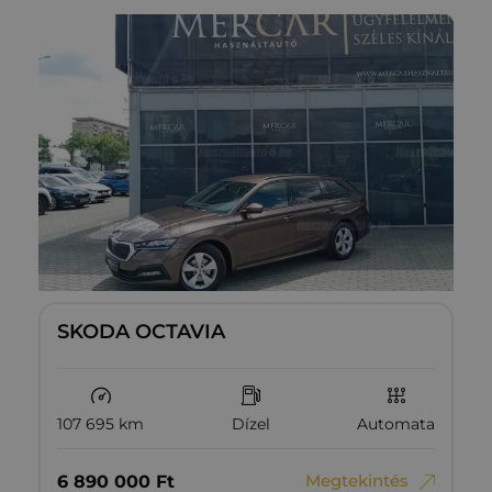
SKODA OCTAVIA
107 695 km
Dízel
Automata
Megtekintés
6‏‏‎ ‎890‏‏‎ ‎000
Ft