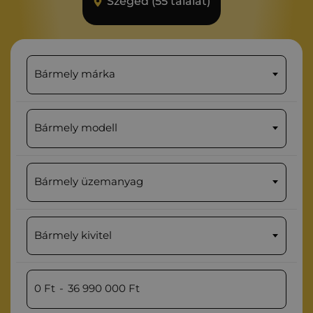
Szeged (55 találat)
Bármely márka
Bármely modell
Bármely üzemanyag
Bármely kivitel
0
Ft
-
36 990 000
Ft