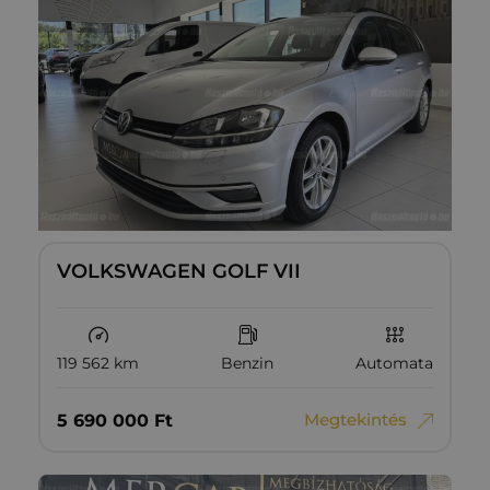
VOLKSWAGEN GOLF VII
119 562 km
Benzin
Automata
Megtekintés
5‏‏‎ ‎690‏‏‎ ‎000
Ft