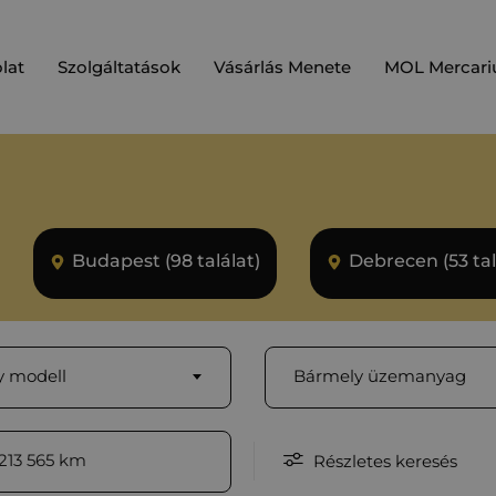
lat
Szolgáltatások
Vásárlás Menete
MOL Mercari
Budapest (98 találat)
Debrecen (53 tal
 modell
Bármely üzemanyag
213 565
km
Részletes keresés