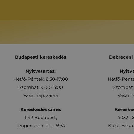
Budapesti kereskedés
Debreceni
Nyitvatartás:
Nyitva
Hétfő-Péntek: 8:30-17:00
Hétfő-Pénte
Szombat: 9:00-13:00
Szombat: 
Vasárnap: zárva
Vasárna
Kereskedés címe:
Kereske
1142 Budapest,
4032 D
Tengerszem utca 59/A
Külső Böszö