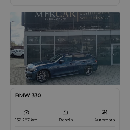
BMW 330
132 287 km
Benzin
Automata