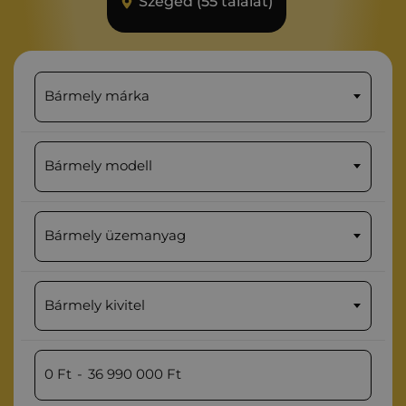
Szeged (55 találat)
Bármely márka
Bármely modell
Bármely üzemanyag
Bármely kivitel
0
Ft
-
36 990 000
Ft