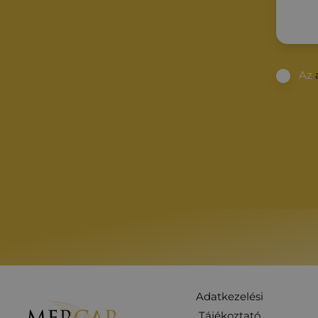
Az
Adatkezelési
Tájékoztató