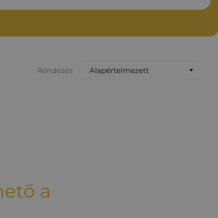
Alapértelmezett
Rendezés
hető a