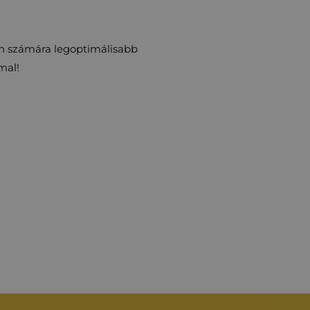
Ön számára legoptimálisabb
mal!