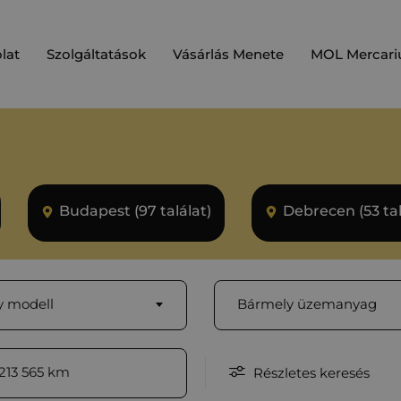
lat
Szolgáltatások
Vásárlás Menete
MOL Mercari
Budapest (97 találat)
Debrecen (53 tal
 modell
Bármely üzemanyag
213 565
km
Részletes keresés