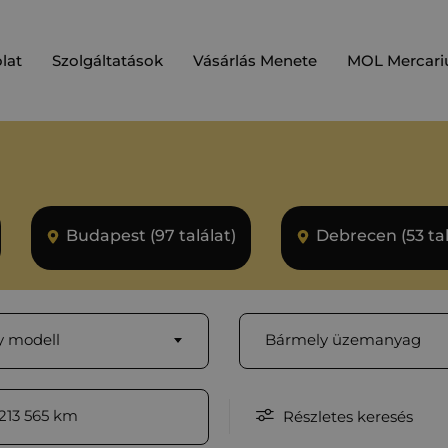
lat
Szolgáltatások
Vásárlás Menete
MOL Mercari
Budapest (97 találat)
Debrecen (53 tal
 modell
Bármely üzemanyag
213 565
km
Részletes keresés