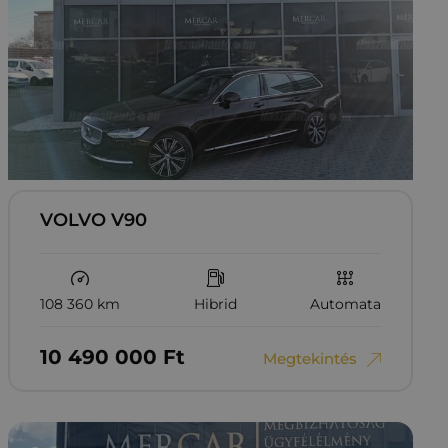
VOLVO V90
108 360 km
Hibrid
Automata
10‏‏‎ ‎490‏‏‎ ‎000
Ft
Megtekintés