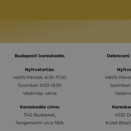
Budapesti kereskedés
Debreceni
Nyitvatartás:
Nyitva
Hétfő-Péntek: 8:30-17:00
Hétfő-Pénte
Szombat: 9:00-13:00
Szombat: 
Vasárnap: zárva
Vasárna
Kereskedés címe:
Kereske
1142 Budapest,
4032 D
Tengerszem utca 59/A
Külső Böszö