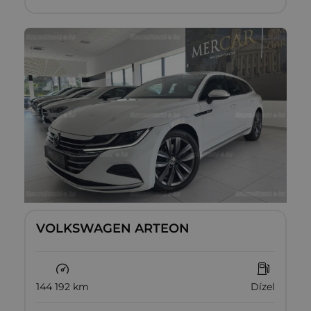
VOLKSWAGEN ARTEON
144 192 km
Dízel