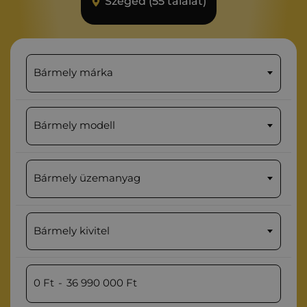
Szeged (55 találat)
Bármely márka
Bármely modell
Bármely üzemanyag
Bármely kivitel
0
Ft
-
36 990 000
Ft