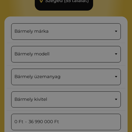
Szeged (55 találat)
Bármely márka
Bármely modell
Bármely üzemanyag
Bármely kivitel
0
Ft
-
36 990 000
Ft