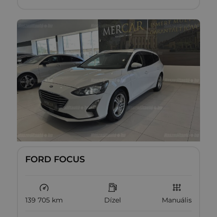
FORD FOCUS
139 705 km
Dízel
Manuális