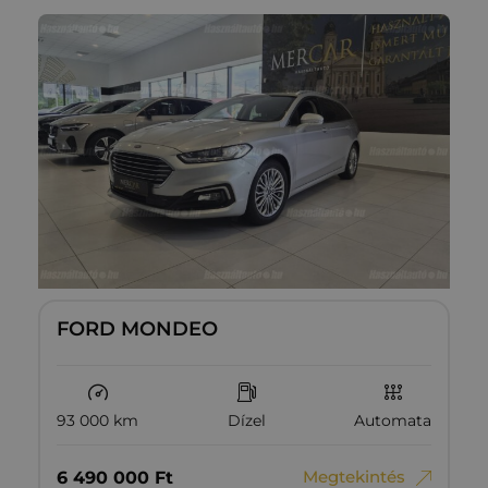
FORD MONDEO
93 000 km
Dízel
Automata
Megtekintés
6‏‏‎ ‎490‏‏‎ ‎000
Ft