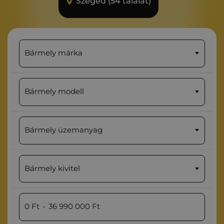
Szeged (54 találat)
Bármely márka
Bármely modell
Bármely üzemanyag
Bármely kivitel
0
Ft
-
36 990 000
Ft