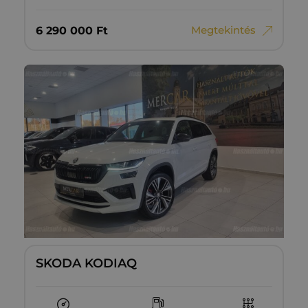
Megtekintés
6‏‏‎ ‎290‏‏‎ ‎000
Ft
SKODA KODIAQ