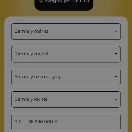
Szeged (54 találat)
Bármely márka
Bármely modell
Bármely üzemanyag
Bármely kivitel
0
Ft
-
36 990 000
Ft