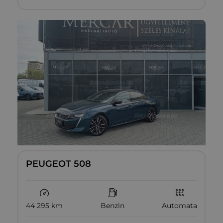
PEUGEOT 508
44 295 km
Benzin
Automata