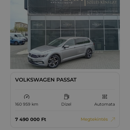
VOLKSWAGEN PASSAT
160 959 km
Dízel
Automata
Megtekintés
7‏‏‎ ‎490‏‏‎ ‎000
Ft