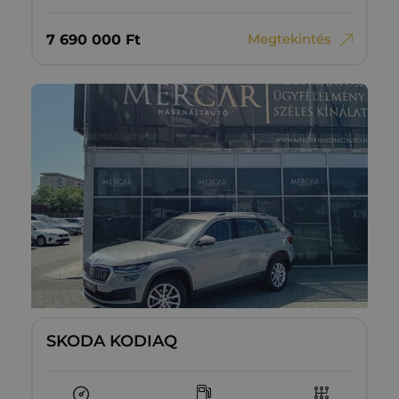
Megtekintés
7‏‏‎ ‎690‏‏‎ ‎000
Ft
SKODA KODIAQ