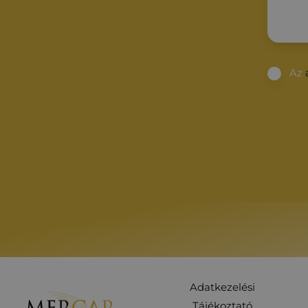
Az
Adatkezelési
Tájékoztató