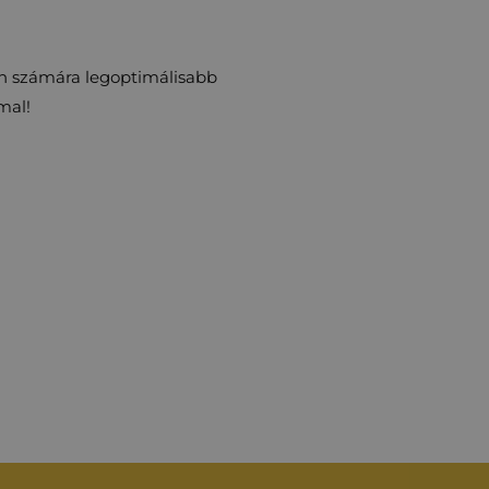
Ön számára legoptimálisabb
mal!