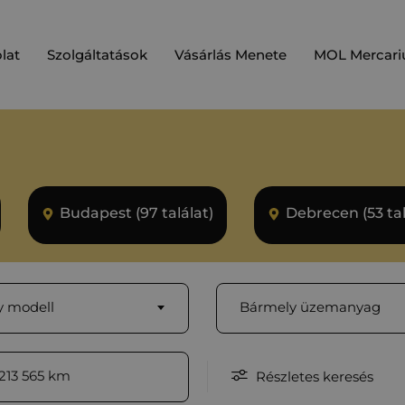
lat
Szolgáltatások
Vásárlás Menete
MOL Mercari
Budapest (97 találat)
Debrecen (53 tal
 modell
Bármely üzemanyag
213 565
km
Részletes keresés