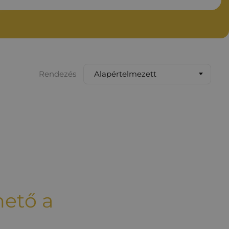
Alapértelmezett
Rendezés
hető a