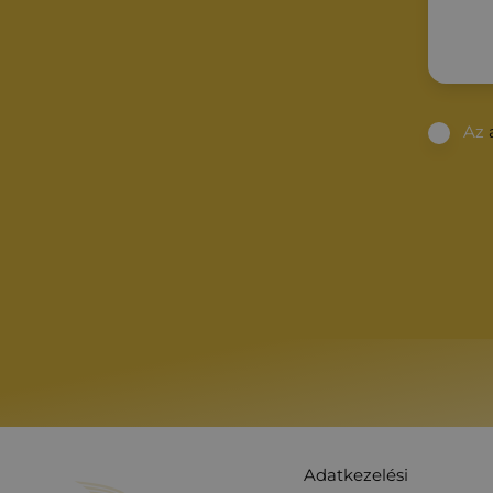
Az
Adatkezelési