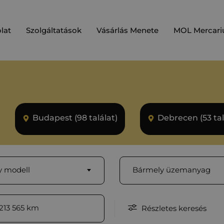
lat
Szolgáltatások
Vásárlás Menete
MOL Mercari
Budapest (98 találat)
Debrecen (53 tal
 modell
Bármely üzemanyag
213 565
km
Részletes keresés