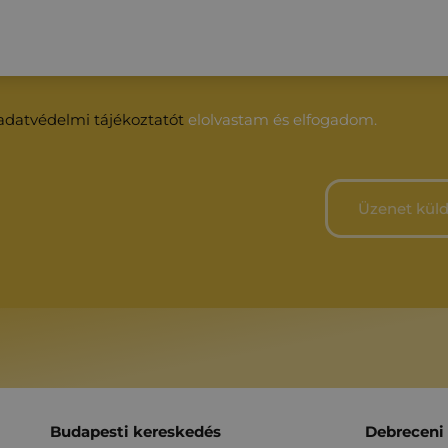
adatvédelmi tájékoztatót
elolvastam és elfogadom.
Budapesti kereskedés
Debreceni