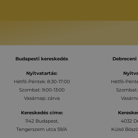
Budapesti kereskedés
Debreceni
Nyitvatartás:
Nyitva
Hétfő-Péntek: 8:30-17:00
Hétfő-Pénte
Szombat: 9:00-13:00
Szombat: 
Vasárnap: zárva
Vasárna
Kereskedés címe:
Kereske
1142 Budapest,
4032 D
Tengerszem utca 59/A
Külső Böszö