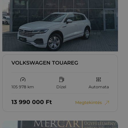
VOLKSWAGEN TOUAREG
105 978 km
Dízel
Automata
13‏‏‎ ‎990‏‏‎ ‎000
Ft
Megtekintés