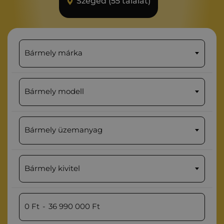
Szeged (55 találat)
Bármely márka
Bármely modell
Bármely üzemanyag
Bármely kivitel
0
Ft
-
36 990 000
Ft