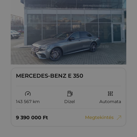
MERCEDES-BENZ E 350
143 567 km
Dízel
Automata
Megtekintés
9‏‏‎ ‎390‏‏‎ ‎000
Ft