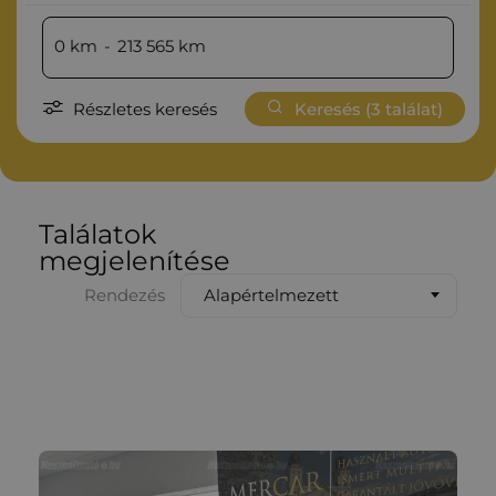
0
km
-
213 565
km
Részletes keresés
Keresés (
3
találat)
Találatok
megjelenítése
Alapértelmezett
Rendezés