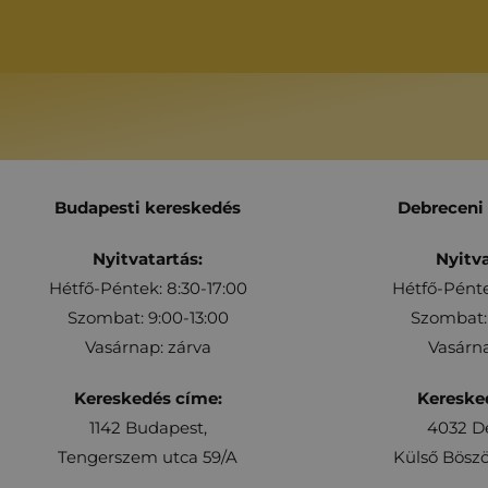
Budapesti kereskedés
Debreceni
Nyitvatartás:
Nyitva
Hétfő-Péntek: 8:30-17:00
Hétfő-Pénte
Szombat: 9:00-13:00
Szombat: 
Vasárnap: zárva
Vasárna
Kereskedés címe:
Kereske
1142 Budapest,
4032 D
Tengerszem utca 59/A
Külső Böszö