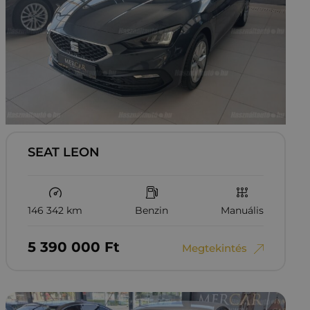
SEAT LEON
146 342 km
Benzin
Manuális
5‏‏‎ ‎390‏‏‎ ‎000
Ft
Megtekintés