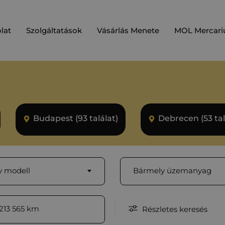
lat
Szolgáltatások
Vásárlás Menete
MOL Mercari
Budapest (93 találat)
Debrecen (53 tal
 modell
Bármely üzemanyag
213 565
km
Részletes keresés