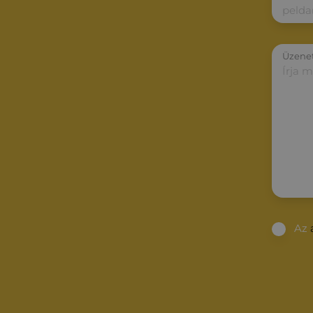
Üzene
Az