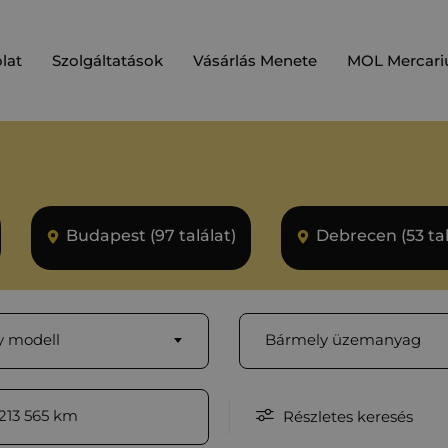
lat
Szolgáltatások
Vásárlás Menete
MOL Mercari
Budapest (97 találat)
Debrecen (53 tal
 modell
Bármely üzemanyag
213 565
km
Részletes keresés