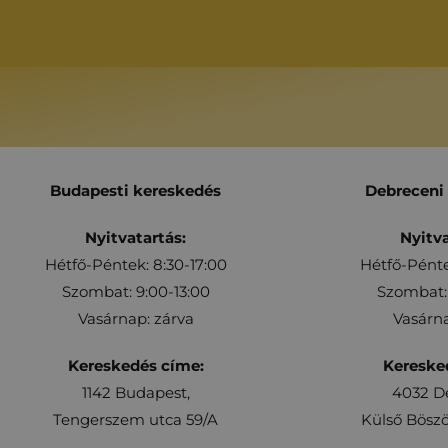
Budapesti kereskedés
Debreceni
Nyitvatartás:
Nyitva
Hétfő-Péntek: 8:30-17:00
Hétfő-Pénte
Szombat: 9:00-13:00
Szombat: 
Vasárnap: zárva
Vasárna
Kereskedés címe:
Kereske
1142 Budapest,
4032 D
Tengerszem utca 59/A
Külső Böszö