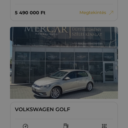
Megtekintés
5‏‏‎ ‎490‏‏‎ ‎000
Ft
VOLKSWAGEN GOLF