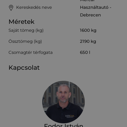
Kereskedés neve
Használtautó -
Debrecen
Méretek
Saját tömeg (kg)
1600
kg
Össztömeg (kg)
2190
kg
Csomagtér térfogata
650
l
Kapcsolat
Fodor István