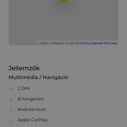
Leaflet
| ©
Mapbox
©
OpenStreetMap
Improve this map
Jellemzők
Multimédia / Navigáció
2 DIN
8 hangszóró
Android Auto
Apple CarPlay