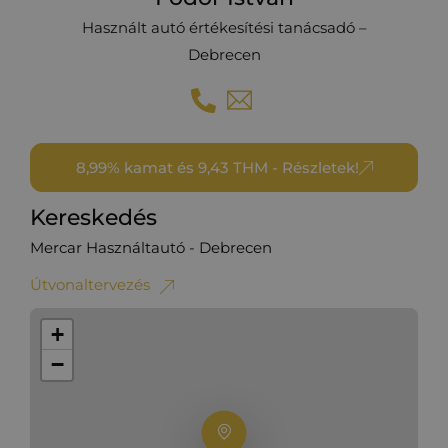
Használt autó értékesítési tanácsadó –
Debrecen
8,99% kamat és 9,43 THM - Részletek!
Kereskedés
Mercar Használtautó - Debrecen
Útvonaltervezés
+
−