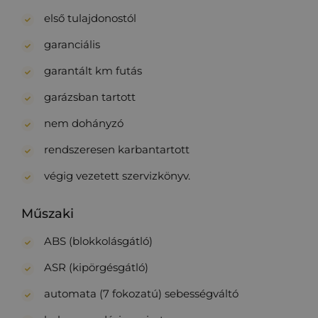
első tulajdonostól
garanciális
garantált km futás
garázsban tartott
nem dohányzó
rendszeresen karbantartott
végig vezetett szervizkönyv.
Műszaki
ABS (blokkolásgátló)
ASR (kipörgésgátló)
automata (7 fokozatú) sebességváltó