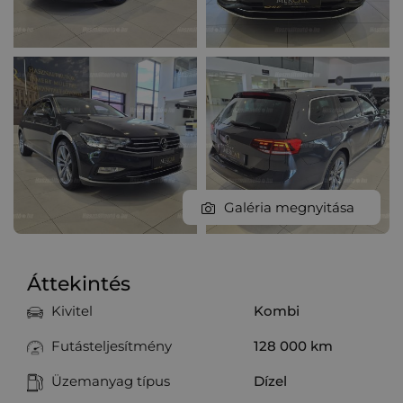
Galéria megnyitása
Áttekintés
Kivitel
Kombi
Futásteljesítmény
128 000 km
Üzemanyag típus
Dízel