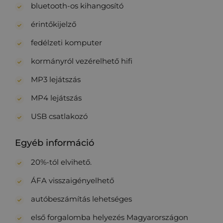
bluetooth-os kihangosító
érintőkijelző
fedélzeti komputer
kormányról vezérelhető hifi
MP3 lejátszás
MP4 lejátszás
USB csatlakozó
Egyéb információ
20%-tól elvihető.
ÁFA visszaigényelhető
autóbeszámítás lehetséges
első forgalomba helyezés Magyarországon