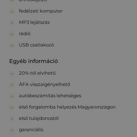
fedélzeti komputer
MP3 lejátszás
rádió
USB csatlakozó
Egyéb információ
20%-tól elvihető.
ÁFA visszaigényelhető
autóbeszámítás lehetséges
első forgalomba helyezés Magyarországon
első tulajdonostól
garanciális