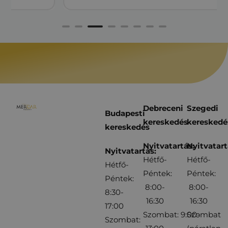
Debreceni
Szegedi
Budapesti
kereskedés
kereskedé
kereskedés
Nyitvatartás:
Nyitvatart
Nyitvatartás:
Hétfő-
Hétfő-
Hétfő-
Péntek:
Péntek:
Péntek:
8:00-
8:00-
8:30-
16:30
16:30
17:00
Szombat: 9:00-
Szombat
Szombat: