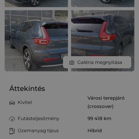
Galéria megnyitása
Áttekintés
Városi terepjáró
Kivitel
(crossover)
Futásteljesítmény
99 418 km
Üzemanyag típus
Hibrid