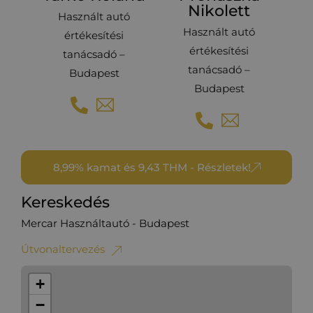
Nikolett
Használt autó
Használt autó
értékesítési
értékesítési
tanácsadó –
tanácsadó –
Budapest
Budapest
8,99% kamat és 9,43 THM - Részletek!
Kereskedés
Mercar Használtautó - Budapest
Útvonaltervezés
+
−