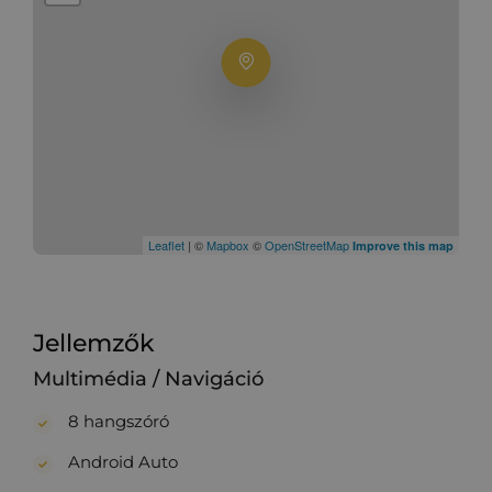
Leaflet
| ©
Mapbox
©
OpenStreetMap
Improve this map
Jellemzők
Multimédia / Navigáció
8 hangszóró
Android Auto