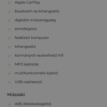
Apple CarPlay
bluetooth-os kihangosító
digitális műszeregység
érintőkijelző
fedélzeti komputer
kihangosító
kormányról vezérelhető hifi
MP3 lejátszás
multifunkcionális kijelző
USB csatlakozó
Műszaki
ABS (blokkolásgátló)