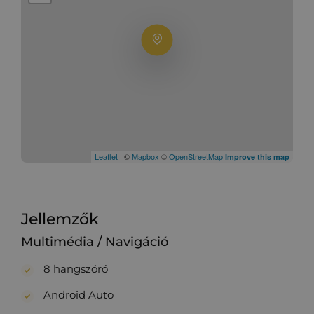
Leaflet
| ©
Mapbox
©
OpenStreetMap
Improve this map
Jellemzők
Multimédia / Navigáció
8 hangszóró
Android Auto