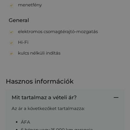
menetfény
General
elektromos csomagtérajtó-mozgatás
Hi-Fi
kulcs nélküli indítás
Hasznos információk
Mit tartalmaz a vételi ár?
Az ár a következőket tartalmazza:
ÁFA
6 hónap vagy 15 000 km garancia