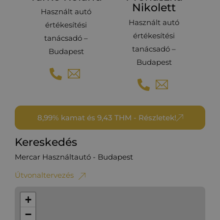
Nikolett
Használt autó
Használt autó
értékesítési
értékesítési
tanácsadó –
tanácsadó –
Budapest
Budapest
8,99% kamat és 9,43 THM - Részletek!
Kereskedés
Mercar Használtautó - Budapest
Útvonaltervezés
+
−