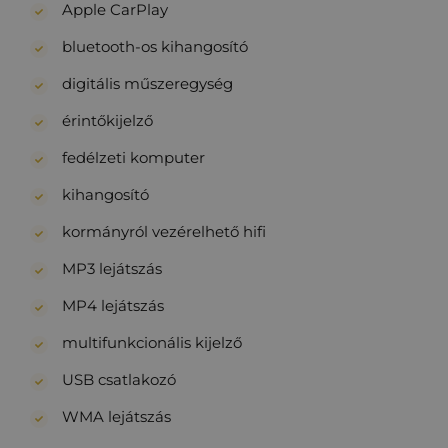
Apple CarPlay
bluetooth-os kihangosító
digitális műszeregység
érintőkijelző
fedélzeti komputer
kihangosító
kormányról vezérelhető hifi
MP3 lejátszás
MP4 lejátszás
multifunkcionális kijelző
USB csatlakozó
WMA lejátszás