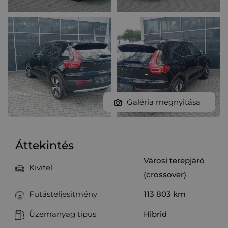
Galéria megnyitása
Áttekintés
Városi terepjáró
Kivitel
(crossover)
Futásteljesítmény
113 803 km
Üzemanyag típus
Hibrid