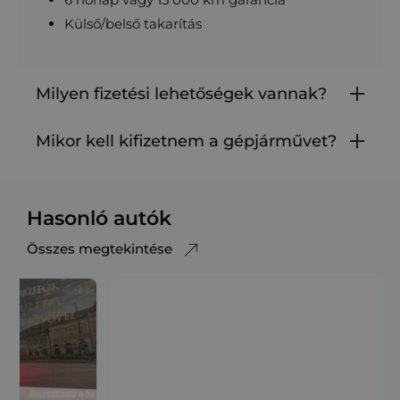
Külső/belső takarítás
Milyen fizetési lehetőségek vannak?
Mikor kell kifizetnem a gépjárművet?
Hasonló autók
Összes megtekintése