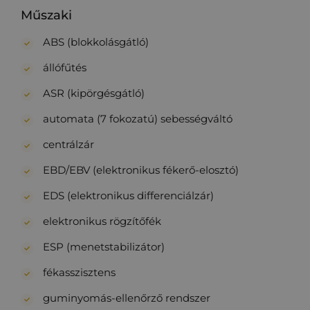
Műszaki
ABS (blokkolásgátló)
állófűtés
ASR (kipörgésgátló)
automata (7 fokozatú) sebességváltó
centrálzár
EBD/EBV (elektronikus fékerő-elosztó)
EDS (elektronikus differenciálzár)
elektronikus rögzítőfék
ESP (menetstabilizátor)
fékasszisztens
guminyomás-ellenőrző rendszer